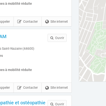
es à mobilité réduite
Appeler
Contacter
Site internet
NAM
Ouvrir
s Saint-Nazaire (44600)
es
es à mobilité réduite
Appeler
Contacter
Site internet
opathie et ostéopathie
Ouvrir