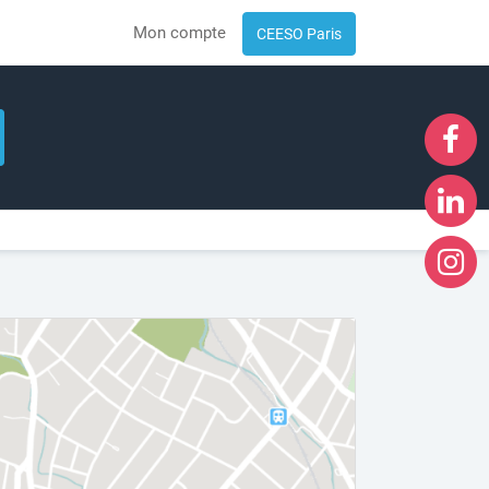
Mon compte
CEESO Paris