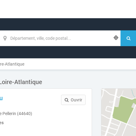
re-Atlantique
oire-Atlantique
u
Ouvrir
e Pellerin (44640)
es