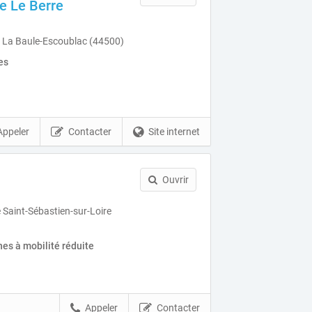
e Le Berre
s La Baule-Escoublac (44500)
es
Appeler
Contacter
Site internet
Ouvrir
e Saint-Sébastien-sur-Loire
es à mobilité réduite
Appeler
Contacter