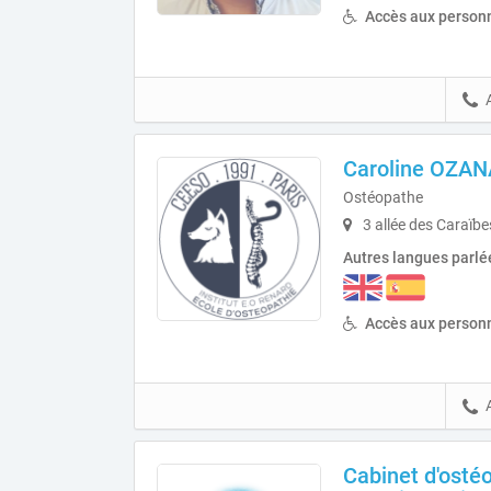
Accès aux personn
Caroline OZA
Ostéopathe
3 allée des Caraïbe
Autres langues parlé
Accès aux personn
Cabinet d'osté