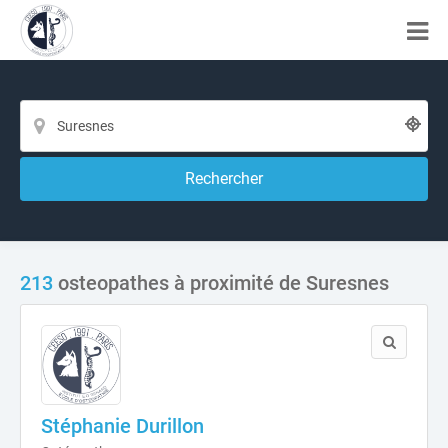
Rechercher
213
osteopathes à proximité de Suresnes
Stéphanie Durillon