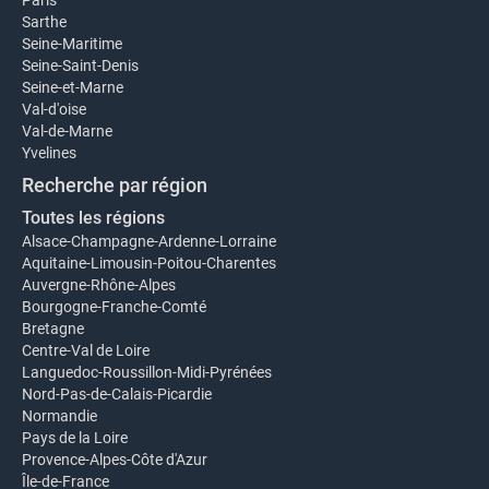
Paris
Sarthe
Seine-Maritime
Seine-Saint-Denis
Seine-et-Marne
Val-d'oise
Val-de-Marne
Yvelines
Recherche par région
Toutes les régions
Alsace-Champagne-Ardenne-Lorraine
Aquitaine-Limousin-Poitou-Charentes
Auvergne-Rhône-Alpes
Bourgogne-Franche-Comté
Bretagne
Centre-Val de Loire
Languedoc-Roussillon-Midi-Pyrénées
Nord-Pas-de-Calais-Picardie
Normandie
Pays de la Loire
Provence-Alpes-Côte d'Azur
Île-de-France