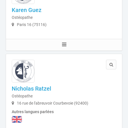
Karen Guez
Ostéopathe
Paris 16 (75116)
Nicholas Ratzel
Ostéopathe
16 rue de l'abreuvoir Courbevoie (92400)
Autres langues parlées