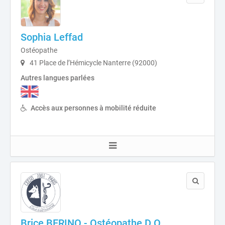
Sophia Leffad
Ostéopathe
41 Place de l’Hémicycle Nanterre (92000)
Autres langues parlées
Accès aux personnes à mobilité réduite
Brice BERINO - Ostéopathe D.O.