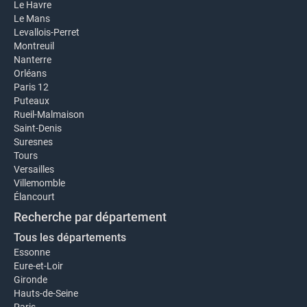
Le Havre
Le Mans
Levallois-Perret
Montreuil
Nanterre
Orléans
Paris 12
Puteaux
Rueil-Malmaison
Saint-Denis
Suresnes
Tours
Versailles
Villemomble
Élancourt
Recherche par département
Tous les départements
Essonne
Eure-et-Loir
Gironde
Hauts-de-Seine