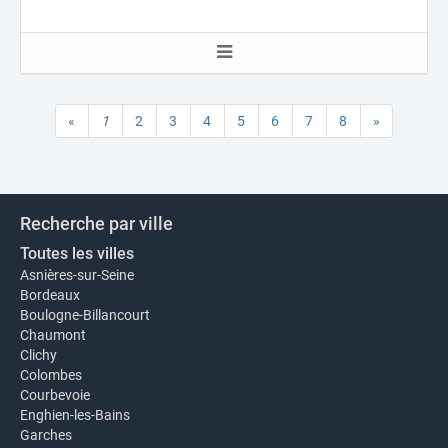
«
1
2
3
4
5
6
7
8
»
Recherche par ville
Toutes les villes
Asnières-sur-Seine
Bordeaux
Boulogne-Billancourt
Chaumont
Clichy
Colombes
Courbevoie
Enghien-les-Bains
Garches