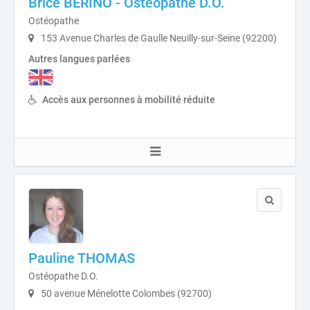
Brice BERINO - Ostéopathe D.O.
Ostéopathe
153 Avenue Charles de Gaulle Neuilly-sur-Seine (92200)
Autres langues parlées
Accès aux personnes à mobilité réduite
Pauline THOMAS
Ostéopathe D.O.
50 avenue Ménelotte Colombes (92700)