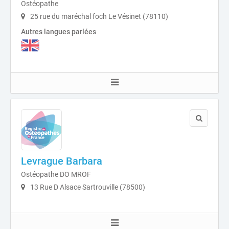
Ostéopathe
25 rue du maréchal foch Le Vésinet (78110)
Autres langues parlées
Levrague Barbara
Ostéopathe DO MROF
13 Rue D Alsace Sartrouville (78500)