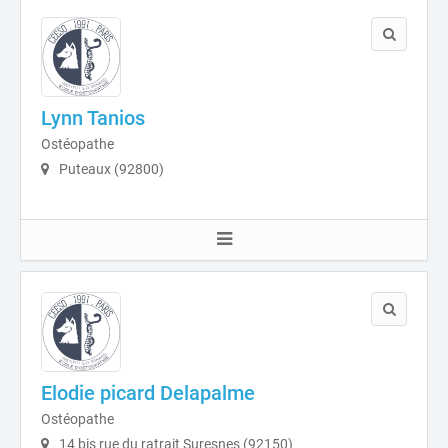
Lynn Tanios
Ostéopathe
Puteaux (92800)
Elodie picard Delapalme
Ostéopathe
14 bis rue du ratrait Suresnes (92150)