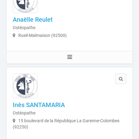
Anaëlle Reulet
Ostéopathe
Rueil-Malmaison (92500)
Inès SANTAMARIA
Ostéopathe
15 boulevard de la République La Garenne-Colombes
(92250)