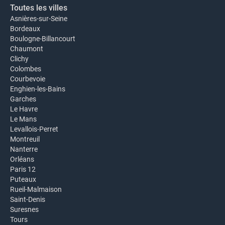
Toutes les villes
Asnières-sur-Seine
Bordeaux
Boulogne-Billancourt
Chaumont
Clichy
Colombes
Courbevoie
Enghien-les-Bains
Garches
Le Havre
Le Mans
Levallois-Perret
Montreuil
Nanterre
Orléans
Paris 12
Puteaux
Rueil-Malmaison
Saint-Denis
Suresnes
Tours