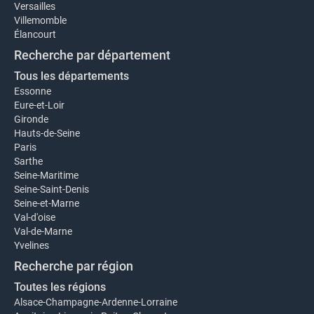
Versailles
Villemomble
Élancourt
Recherche par département
Tous les départements
Essonne
Eure-et-Loir
Gironde
Hauts-de-Seine
Paris
Sarthe
Seine-Maritime
Seine-Saint-Denis
Seine-et-Marne
Val-d'oise
Val-de-Marne
Yvelines
Recherche par région
Toutes les régions
Alsace-Champagne-Ardenne-Lorraine