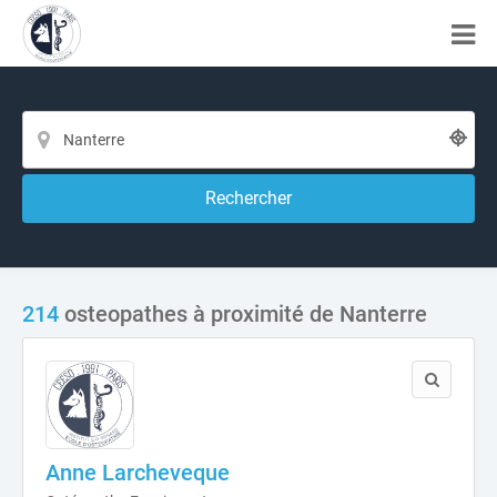
Rechercher
214
osteopathes à proximité de Nanterre
Anne Larcheveque