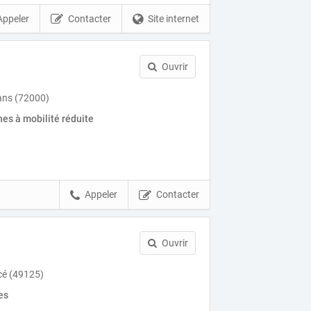
Appeler
Contacter
Site internet
Ouvrir
ans (72000)
es à mobilité réduite
Appeler
Contacter
Ouvrir
cé (49125)
es