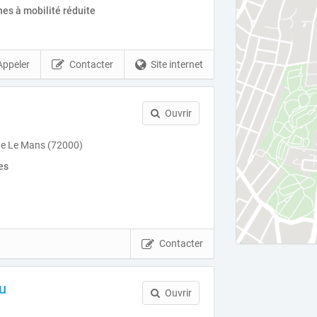
es à mobilité réduite
Appeler
Contacter
Site internet
n
Ouvrir
ne Le Mans (72000)
es
Contacter
u
Ouvrir