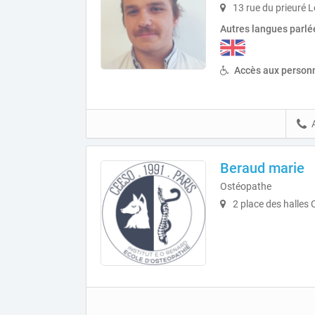
13 rue du prieuré L
Autres langues parlé
Accès aux personn
Beraud marie
Ostéopathe
2 place des halles