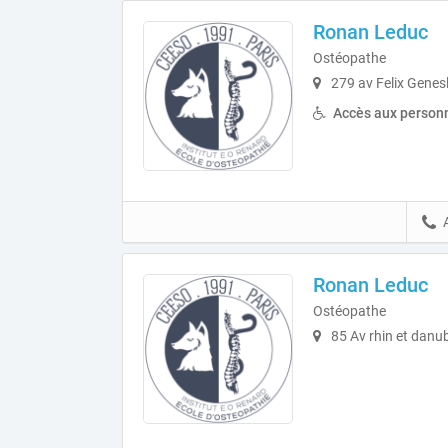
Ronan Leduc
Ostéopathe
279 av Felix Genes
Accès aux personn
Ronan Leduc
Ostéopathe
85 Av rhin et danu