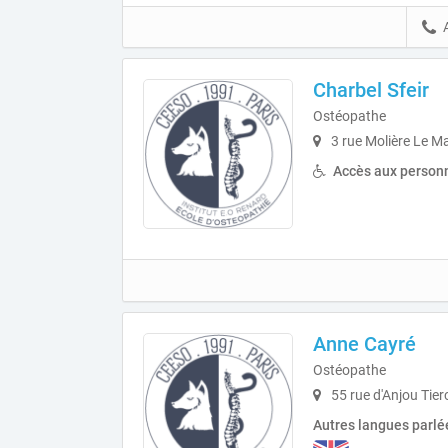
Charbel Sfeir
Ostéopathe
3 rue Molière Le M
Accès aux personn
Anne Cayré
Ostéopathe
55 rue d'Anjou Tier
Autres langues parlé