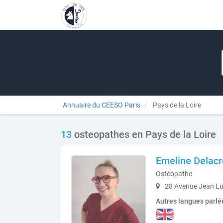
Annuaire du CEESO Paris
Pays de la Loire
13
osteopathes en Pays de la Loire
Emeline Delacr
Ostéopathe
28 Avenue Jean Lur
Autres langues parlé