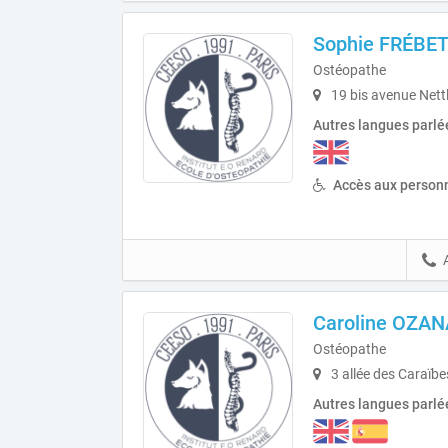
Sophie FRÉBE
Ostéopathe
19 bis avenue Net
Autres langues parlé
Accès aux personn
Caroline OZA
Ostéopathe
3 allée des Caraïbe
Autres langues parlé