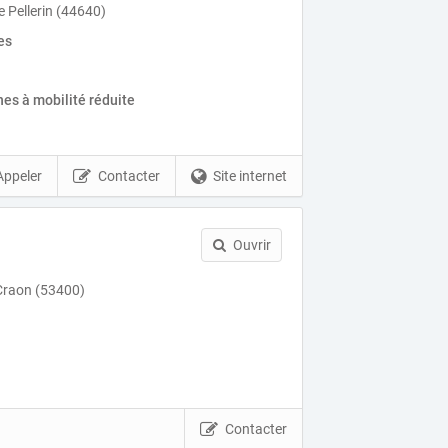
e Pellerin (44640)
es
es à mobilité réduite
Appeler
Contacter
Site internet
Ouvrir
 Craon (53400)
Contacter