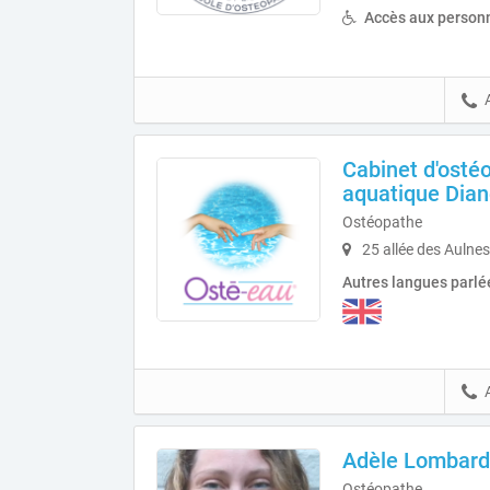
Accès aux personn
Cabinet d'osté
aquatique Dian
Ostéopathe
25 allée des Aulne
Autres langues parlé
Adèle Lombard
Ostéopathe