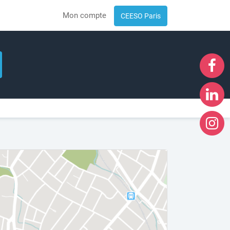
Mon compte
CEESO Paris