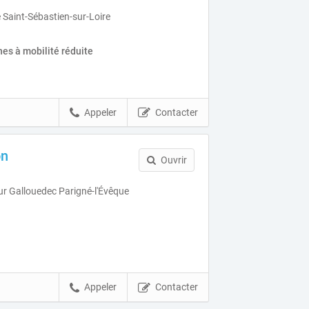
e Saint-Sébastien-sur-Loire
es à mobilité réduite
Appeler
Contacter
on
Ouvrir
r Gallouedec Parigné-l'Évêque
Appeler
Contacter