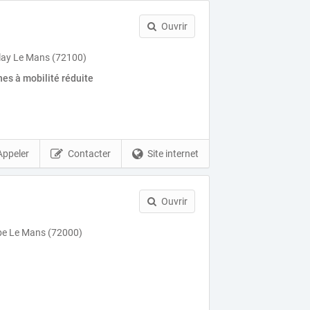
Ouvrir
lay Le Mans (72100)
es à mobilité réduite
Appeler
Contacter
Site internet
Ouvrir
be Le Mans (72000)