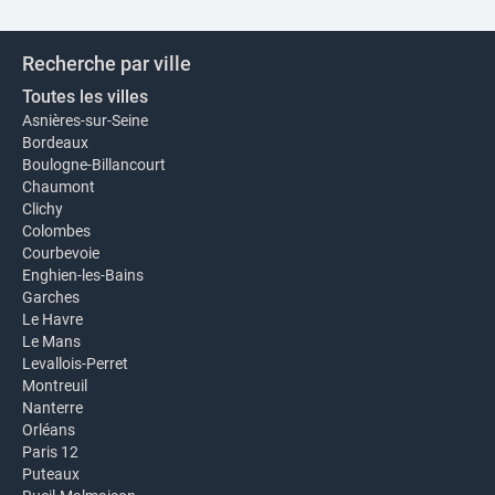
Recherche par ville
Toutes les villes
Asnières-sur-Seine
Bordeaux
Boulogne-Billancourt
Chaumont
Clichy
Colombes
Courbevoie
Enghien-les-Bains
Garches
Le Havre
Le Mans
Levallois-Perret
Montreuil
Nanterre
Orléans
Paris 12
Puteaux