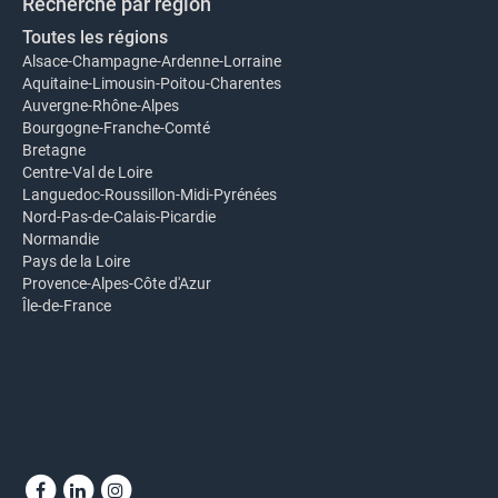
Recherche par région
Toutes les régions
Alsace-Champagne-Ardenne-Lorraine
Aquitaine-Limousin-Poitou-Charentes
Auvergne-Rhône-Alpes
Bourgogne-Franche-Comté
Bretagne
Centre-Val de Loire
Languedoc-Roussillon-Midi-Pyrénées
Nord-Pas-de-Calais-Picardie
Normandie
Pays de la Loire
Provence-Alpes-Côte d'Azur
Île-de-France