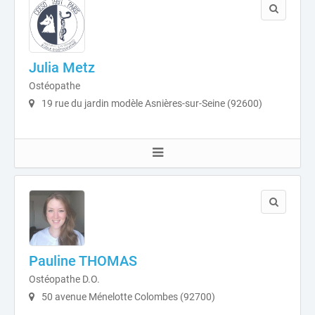
Julia Metz
Ostéopathe
19 rue du jardin modèle Asnières-sur-Seine (92600)
Pauline THOMAS
Ostéopathe D.O.
50 avenue Ménelotte Colombes (92700)