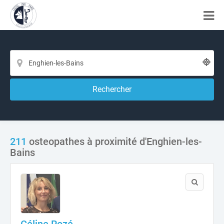
Rechercher
211
osteopathes à proximité d'Enghien-les-
Bains