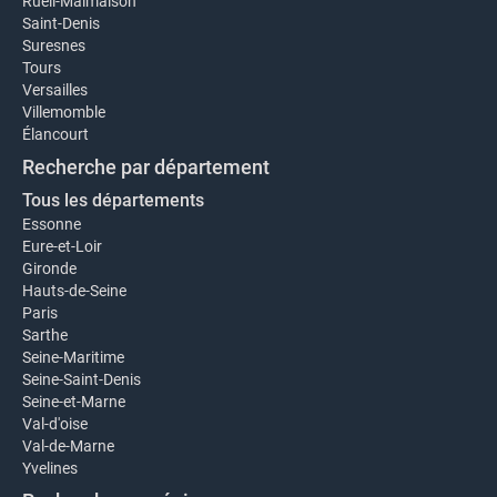
Rueil-Malmaison
Saint-Denis
Suresnes
Tours
Versailles
Villemomble
Élancourt
Recherche par département
Tous les départements
Essonne
Eure-et-Loir
Gironde
Hauts-de-Seine
Paris
Sarthe
Seine-Maritime
Seine-Saint-Denis
Seine-et-Marne
Val-d'oise
Val-de-Marne
Yvelines