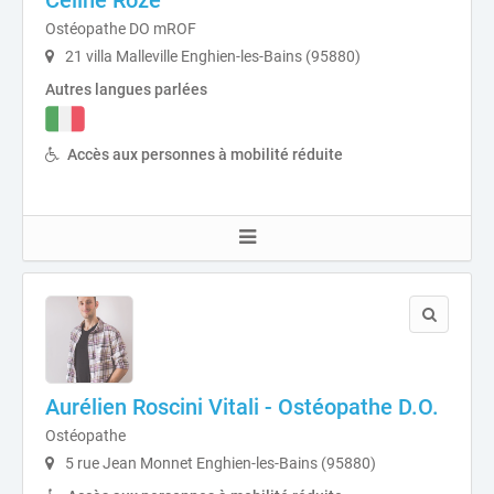
Céline Rozé
Ostéopathe DO mROF
21 villa Malleville Enghien-les-Bains (95880)
Autres langues parlées
Accès aux personnes à mobilité réduite
Aurélien Roscini Vitali - Ostéopathe D.O.
Ostéopathe
5 rue Jean Monnet Enghien-les-Bains (95880)