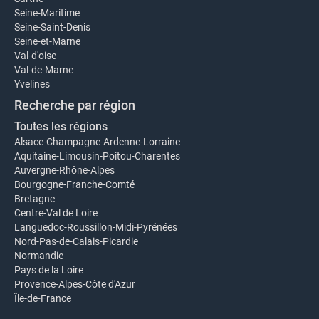
Seine-Maritime
Seine-Saint-Denis
Seine-et-Marne
Val-d'oise
Val-de-Marne
Yvelines
Recherche par région
Toutes les régions
Alsace-Champagne-Ardenne-Lorraine
Aquitaine-Limousin-Poitou-Charentes
Auvergne-Rhône-Alpes
Bourgogne-Franche-Comté
Bretagne
Centre-Val de Loire
Languedoc-Roussillon-Midi-Pyrénées
Nord-Pas-de-Calais-Picardie
Normandie
Pays de la Loire
Provence-Alpes-Côte d'Azur
Île-de-France