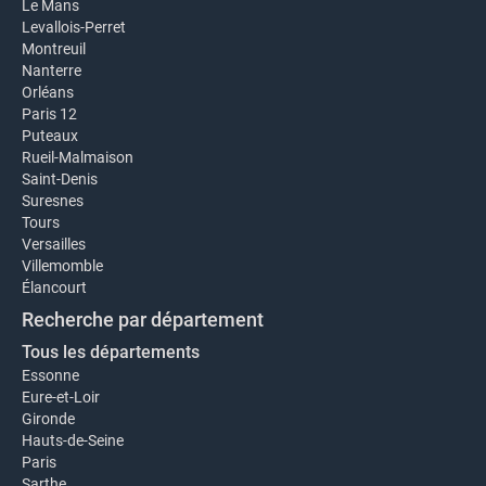
Le Mans
Levallois-Perret
Montreuil
Nanterre
Orléans
Paris 12
Puteaux
Rueil-Malmaison
Saint-Denis
Suresnes
Tours
Versailles
Villemomble
Élancourt
Recherche par département
Tous les départements
Essonne
Eure-et-Loir
Gironde
Hauts-de-Seine
Paris
Sarthe