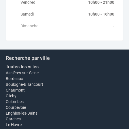
Vendredi
10h00 - 21h00
Samedi
10h00 - 16h00
Dimanche
-
Recherche par ville
Toutes les villes
Asnières-sur-Seine
Bordeaux
Boulogne-Billancourt
Chaumont
Clichy
Colombes
Courbevoie
Enghien-les-Bains
Garches
Le Havre