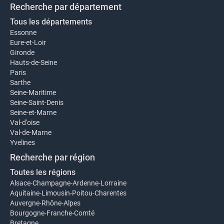
Recherche par département
Tous les départements
Essonne
Eure-et-Loir
Gironde
Hauts-de-Seine
Paris
Sarthe
Seine-Maritime
Seine-Saint-Denis
Seine-et-Marne
Val-d'oise
Val-de-Marne
Yvelines
Recherche par région
Toutes les régions
Alsace-Champagne-Ardenne-Lorraine
Aquitaine-Limousin-Poitou-Charentes
Auvergne-Rhône-Alpes
Bourgogne-Franche-Comté
Bretagne