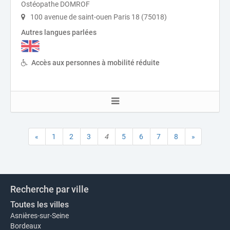
Ostéopathe DOMROF
100 avenue de saint-ouen Paris 18 (75018)
Autres langues parlées
Accès aux personnes à mobilité réduite
«
1
2
3
4
5
6
7
8
»
Recherche par ville
Toutes les villes
Asnières-sur-Seine
Bordeaux