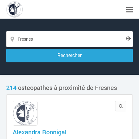
Rechercher
214
osteopathes à proximité de Fresnes
Alexandra Bonnigal