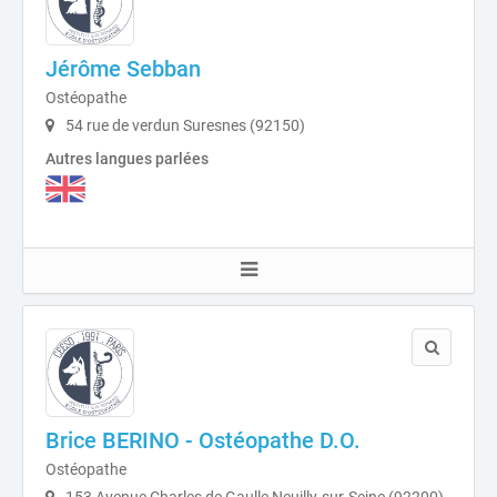
Jérôme Sebban
Ostéopathe
54 rue de verdun Suresnes (92150)
Autres langues parlées
Brice BERINO - Ostéopathe D.O.
Ostéopathe
153 Avenue Charles de Gaulle Neuilly-sur-Seine (92200)