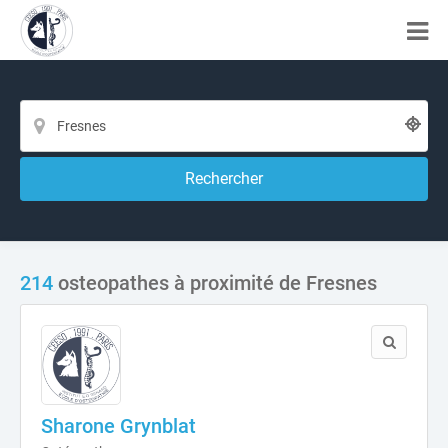
Rechercher
214
osteopathes à proximité de Fresnes
Sharone Grynblat