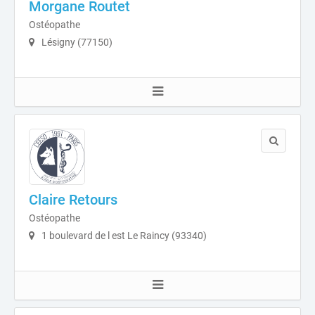
Morgane Routet
Ostéopathe
Lésigny (77150)
Claire Retours
Ostéopathe
1 boulevard de l est Le Raincy (93340)