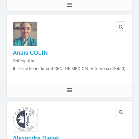
Anaïs COLIN
Ostéopathe
9 rue henri dunant CENTRE MEDICAL Villepreux (78450)
Alexandre Bielak