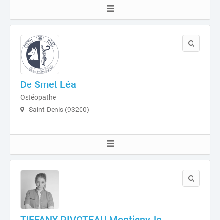
De Smet Léa
Ostéopathe
Saint-Denis (93200)
TIFFANY PIVOTEAU Montigny-le-