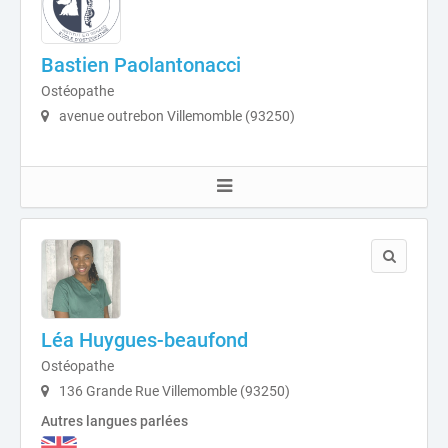
Bastien Paolantonacci
Ostéopathe
avenue outrebon Villemomble (93250)
Léa Huygues-beaufond
Ostéopathe
136 Grande Rue Villemomble (93250)
Autres langues parlées