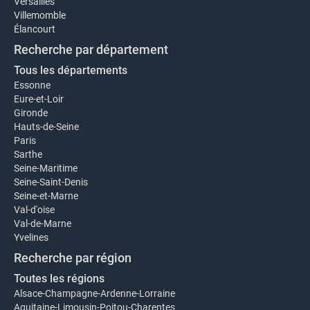
Versailles
Villemomble
Élancourt
Recherche par département
Tous les départements
Essonne
Eure-et-Loir
Gironde
Hauts-de-Seine
Paris
Sarthe
Seine-Maritime
Seine-Saint-Denis
Seine-et-Marne
Val-d'oise
Val-de-Marne
Yvelines
Recherche par région
Toutes les régions
Alsace-Champagne-Ardenne-Lorraine
Aquitaine-Limousin-Poitou-Charentes