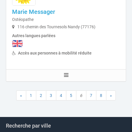
Marie Messager
Ostéopathe
116 chemin des Tournesols Nandy (77176)
Autres langues parlées
Accès aux personnes à mobilité réduite
«
1
2
3
4
5
6
7
8
»
Recherche par ville