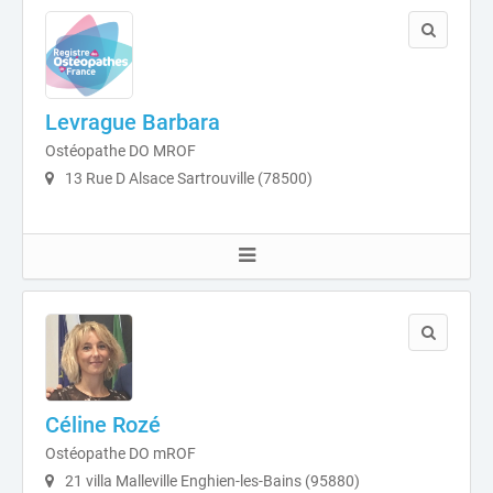
Levrague Barbara
Ostéopathe DO MROF
13 Rue D Alsace Sartrouville (78500)
Céline Rozé
Ostéopathe DO mROF
21 villa Malleville Enghien-les-Bains (95880)