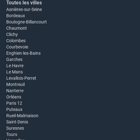
Toutes les villes
Asnières-sur-Seine
Bordeaux
Boulogne-Billancourt
Chaumont
Clichy
Colombes
Courbevoie
Enghien-les-Bains
Garches
Le Havre
Le Mans
Levallois-Perret
Montreuil
Nanterre
Orléans
Paris 12
Puteaux
Rueil-Malmaison
Saint-Denis
Suresnes
Tours