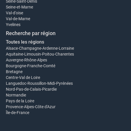
Seine-Saint-Denis
Seine-et-Marne
Val-d'oise
Val-de-Marne
Yvelines
Recherche par région
Toutes les régions
Alsace-Champagne-Ardenne-Lorraine
Aquitaine-Limousin-Poitou-Charentes
Auvergne-Rhône-Alpes
Bourgogne-Franche-Comté
Bretagne
Centre-Val de Loire
Languedoc-Roussillon-Midi-Pyrénées
Nord-Pas-de-Calais-Picardie
Normandie
Pays de la Loire
Provence-Alpes-Côte d'Azur
Île-de-France