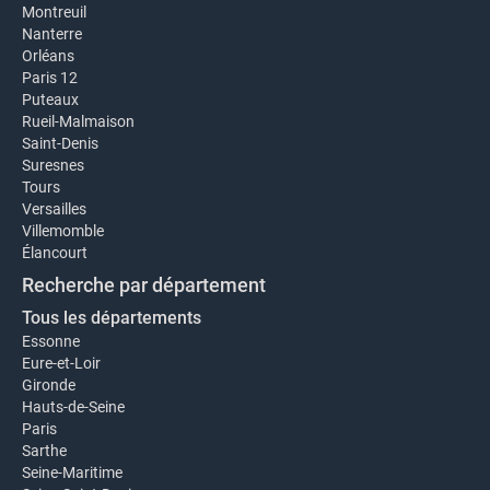
Montreuil
Nanterre
Orléans
Paris 12
Puteaux
Rueil-Malmaison
Saint-Denis
Suresnes
Tours
Versailles
Villemomble
Élancourt
Recherche par département
Tous les départements
Essonne
Eure-et-Loir
Gironde
Hauts-de-Seine
Paris
Sarthe
Seine-Maritime