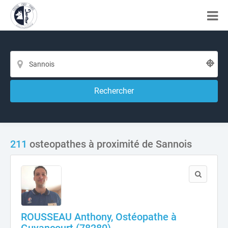
Rechercher
211
osteopathes à proximité de Sannois
ROUSSEAU Anthony, Ostéopathe à