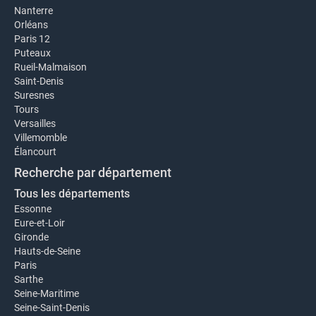
Nanterre
Orléans
Paris 12
Puteaux
Rueil-Malmaison
Saint-Denis
Suresnes
Tours
Versailles
Villemomble
Élancourt
Recherche par département
Tous les départements
Essonne
Eure-et-Loir
Gironde
Hauts-de-Seine
Paris
Sarthe
Seine-Maritime
Seine-Saint-Denis