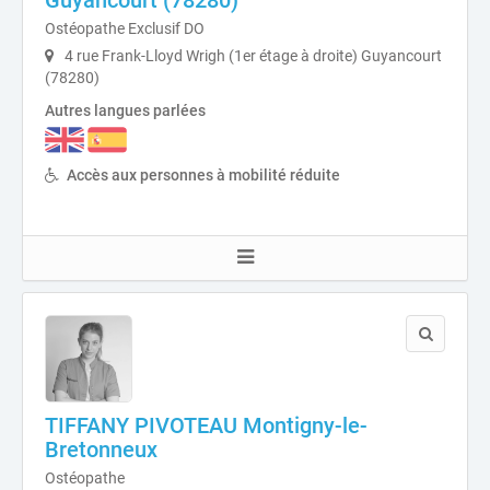
Guyancourt (78280)
Ostéopathe Exclusif DO
4 rue Frank-Lloyd Wrigh (1er étage à droite) Guyancourt
(78280)
Autres langues parlées
Accès aux personnes à mobilité réduite
TIFFANY PIVOTEAU Montigny-le-
Bretonneux
Ostéopathe