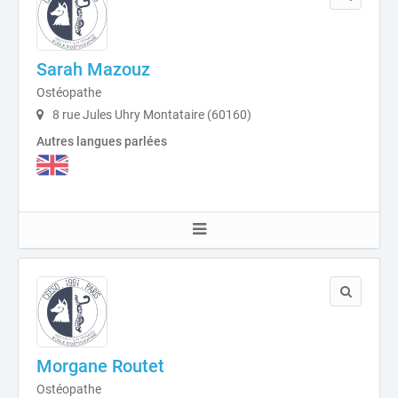
Sarah Mazouz
Ostéopathe
8 rue Jules Uhry Montataire (60160)
Autres langues parlées
Morgane Routet
Ostéopathe