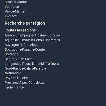
Seine-et-Marne
Val-d'oise
Val-de-Marne
Yvelines
Recherche par région
Toutes les régions
Alsace-Champagne-Ardenne-Lorraine
Aquitaine-Limousin-Poitou-Charentes
Auvergne-Rhône-Alpes
Bourgogne-Franche-Comté
Bretagne
Centre-Val de Loire
Languedoc-Roussillon-Midi-Pyrénées
Nord-Pas-de-Calais-Picardie
Normandie
Pays de la Loire
Provence-Alpes-Côte d'Azur
Île-de-France