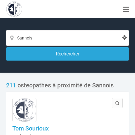
Rechercher
211
osteopathes à proximité de Sannois
Tom Sourioux