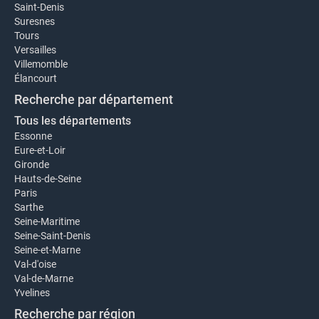
Saint-Denis
Suresnes
Tours
Versailles
Villemomble
Élancourt
Recherche par département
Tous les départements
Essonne
Eure-et-Loir
Gironde
Hauts-de-Seine
Paris
Sarthe
Seine-Maritime
Seine-Saint-Denis
Seine-et-Marne
Val-d'oise
Val-de-Marne
Yvelines
Recherche par région