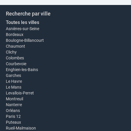
Recherche par ville
Toutes les villes
Asnières-sur-Seine
Bordeaux
Boulogne-Billancourt
Chaumont
Clichy
Colombes
Courbevoie
Enghien-les-Bains
Garches
Le Havre
Le Mans
Levallois-Perret
Montreuil
Nanterre
Orléans
Paris 12
Puteaux
Rueil-Malmaison