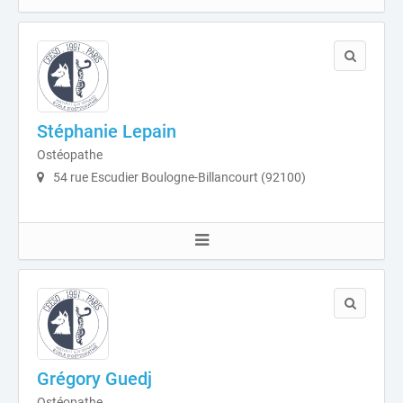
Stéphanie Lepain
Ostéopathe
54 rue Escudier Boulogne-Billancourt (92100)
Grégory Guedj
Ostéopathe