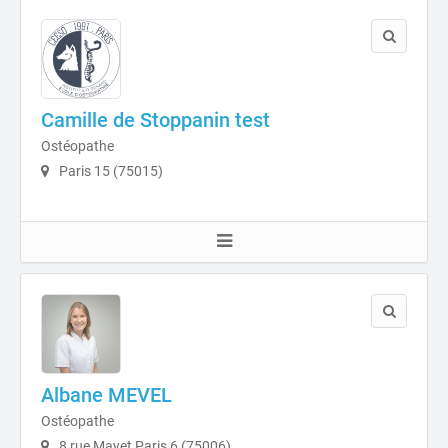
Camille de Stoppanin test
Ostéopathe
Paris 15 (75015)
Albane MEVEL
Ostéopathe
8 rue Mayet Paris 6 (75006)