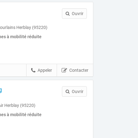
Ouvrir
Courlains Herblay (95220)
es à mobilité réduite
Appeler
Contacter
g
Ouvrir
Air Herblay (95220)
es à mobilité réduite