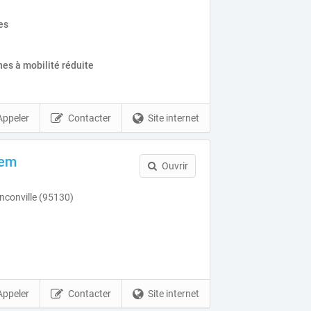
es
es à mobilité réduite
Appeler
Contacter
Site internet
lem
Ouvrir
nconville (95130)
Appeler
Contacter
Site internet