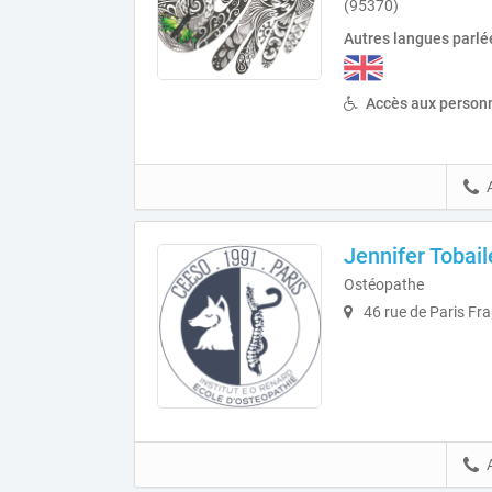
(95370)
Autres langues parlé
Accès aux personn
Jennifer Tobai
Ostéopathe
46 rue de Paris Fra