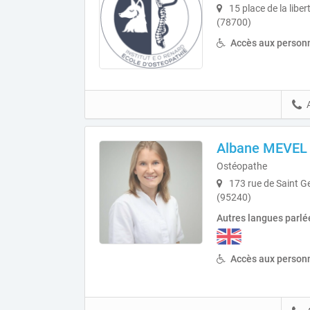
15 place de la libe
(78700)
Accès aux personn
Albane MEVEL
Ostéopathe
173 rue de Saint G
(95240)
Autres langues parlé
Accès aux personn