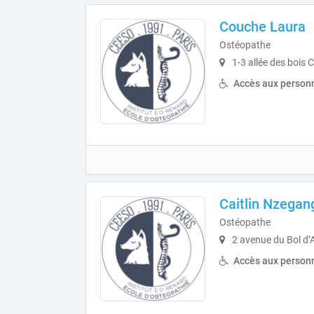
Couche Laura
Ostéopathe
1-3 allée des bois 
Accès aux personn
Caitlin Nzegan
Ostéopathe
2 avenue du Bol d’
Accès aux personn