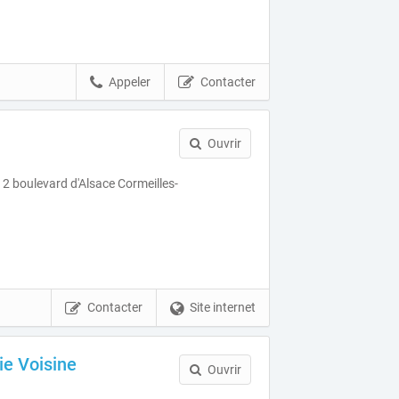
Appeler
Contacter
Ouvrir
2 boulevard d'Alsace Cormeilles-
Contacter
Site internet
ie Voisine
Ouvrir