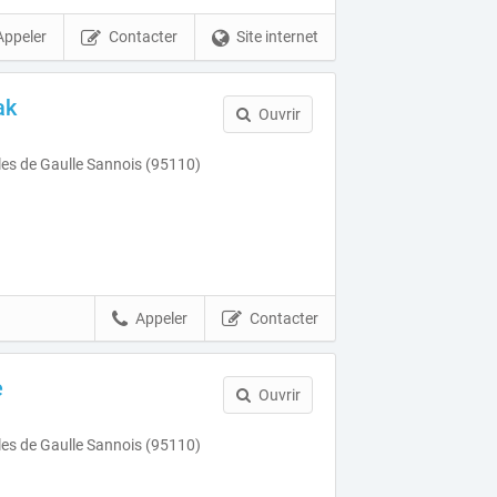
Appeler
Contacter
Site internet
ak
Ouvrir
es de Gaulle Sannois (95110)
Appeler
Contacter
e
Ouvrir
es de Gaulle Sannois (95110)