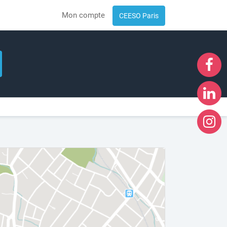
Mon compte
CEESO Paris