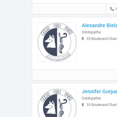
Alexandre Biel
Ostéopathe
35 Boulevard Charl
Jennifer Gorju
Ostéopathe
35 Boulevard Charl