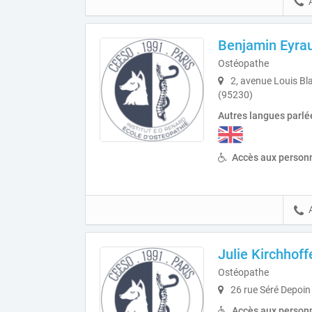
Benjamin Eyra
Ostéopathe
2, avenue Louis B
(95230)
Autres langues parlé
Accès aux personn
Julie Kirchhoff
Ostéopathe
26 rue Séré Depoin
Accès aux personn