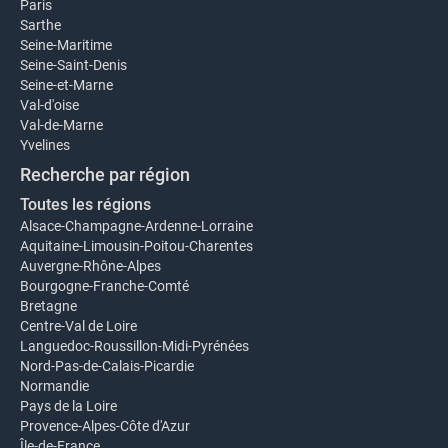
Paris
Sarthe
Seine-Maritime
Seine-Saint-Denis
Seine-et-Marne
Val-d'oise
Val-de-Marne
Yvelines
Recherche par région
Toutes les régions
Alsace-Champagne-Ardenne-Lorraine
Aquitaine-Limousin-Poitou-Charentes
Auvergne-Rhône-Alpes
Bourgogne-Franche-Comté
Bretagne
Centre-Val de Loire
Languedoc-Roussillon-Midi-Pyrénées
Nord-Pas-de-Calais-Picardie
Normandie
Pays de la Loire
Provence-Alpes-Côte d'Azur
Île-de-France