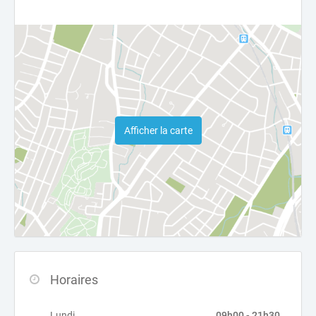
Afficher la carte
Horaires
Lundi
09h00 - 21h30