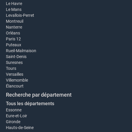
Le Havre
Le Mans
Levallois-Perret
Montreuil
Nanterre
Orléans
Paris 12
Puteaux
Rueil-Malmaison
Saint-Denis
Suresnes
Tours
Versailles
Villemomble
Élancourt
Recherche par département
Tous les départements
Essonne
Eure-et-Loir
Gironde
Hauts-de-Seine