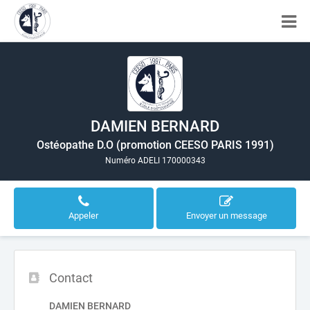
DAMIEN BERNARD
Ostéopathe D.O (promotion CEESO PARIS 1991)
Numéro ADELI 170000343
Appeler
Envoyer un message
Contact
DAMIEN BERNARD