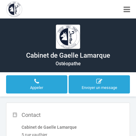
Cabinet de Gaelle Lamarque
Ostéopathe
Appeler
Envoyer un message
Contact
Cabinet de Gaelle Lamarque
5 rue vauthier