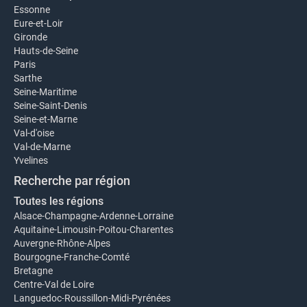
Essonne
Eure-et-Loir
Gironde
Hauts-de-Seine
Paris
Sarthe
Seine-Maritime
Seine-Saint-Denis
Seine-et-Marne
Val-d'oise
Val-de-Marne
Yvelines
Recherche par région
Toutes les régions
Alsace-Champagne-Ardenne-Lorraine
Aquitaine-Limousin-Poitou-Charentes
Auvergne-Rhône-Alpes
Bourgogne-Franche-Comté
Bretagne
Centre-Val de Loire
Languedoc-Roussillon-Midi-Pyrénées