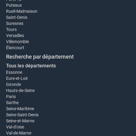
Puteaux
Rueil-Malmaison
Saint-Denis
Suresnes
Tours
Versailles
Villemomble
Élancourt
Recherche par département
Tous les départements
Essonne
Eure-et-Loir
Gironde
Hauts-de-Seine
Paris
Sarthe
Seine-Maritime
Seine-Saint-Denis
Seine-et-Marne
Val-d'oise
Val-de-Marne