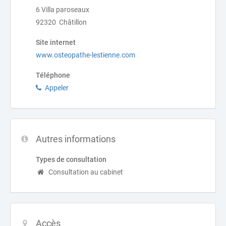
6 Villa paroseaux
92320 Châtillon
Site internet
www.osteopathe-lestienne.com
Téléphone
Appeler
Autres informations
Types de consultation
Consultation au cabinet
Accès