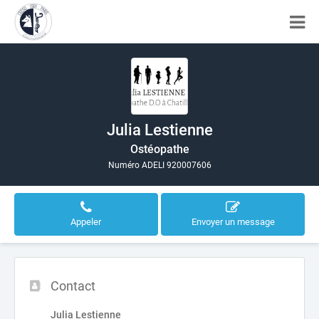
Julia Lestienne
Ostéopathe
Numéro ADELI 920007606
Appeler
Envoyer un message
Contact
Julia Lestienne