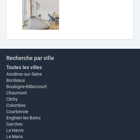
Recherche par ville
Toutes les villes
Asnières-sur-Seine
Bordeaux
Boulogne-Billancourt
Chaumont
Clichy
Colombes
Courbevoie
Enghien-les-Bains
Garches
Le Havre
Le Mans