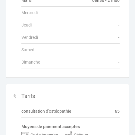
Mardi
08h30 - 21h00
Mercredi
-
Jeudi
-
Vendredi
-
Samedi
-
Dimanche
-
Tarifs
consultation d'ostéopathie
65
Moyens de paiement acceptés
Carte bancaire
Chèque