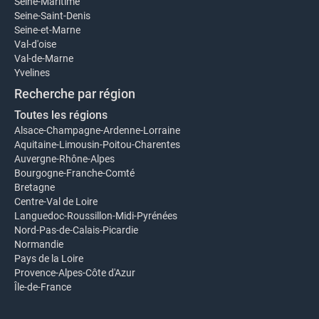
Seine-Maritime
Seine-Saint-Denis
Seine-et-Marne
Val-d'oise
Val-de-Marne
Yvelines
Recherche par région
Toutes les régions
Alsace-Champagne-Ardenne-Lorraine
Aquitaine-Limousin-Poitou-Charentes
Auvergne-Rhône-Alpes
Bourgogne-Franche-Comté
Bretagne
Centre-Val de Loire
Languedoc-Roussillon-Midi-Pyrénées
Nord-Pas-de-Calais-Picardie
Normandie
Pays de la Loire
Provence-Alpes-Côte d'Azur
Île-de-France