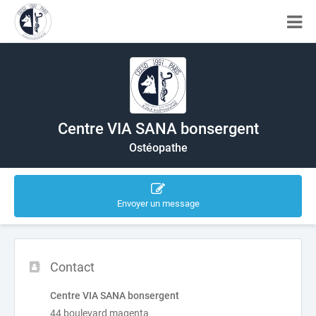
Centre VIA SANA bonsergent
Ostéopathe
Envoyer un message
Contact
Centre VIA SANA bonsergent
44 boulevard magenta