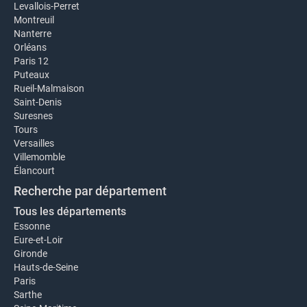
Levallois-Perret
Montreuil
Nanterre
Orléans
Paris 12
Puteaux
Rueil-Malmaison
Saint-Denis
Suresnes
Tours
Versailles
Villemomble
Élancourt
Recherche par département
Tous les départements
Essonne
Eure-et-Loir
Gironde
Hauts-de-Seine
Paris
Sarthe