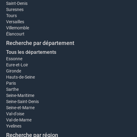
Saint-Denis
Suresnes
Tours
Versailles
Villemomble
Élancourt
Recherche par département
Tous les départements
Essonne
Eure-et-Loir
Gironde
Hauts-de-Seine
Paris
Sarthe
Seine-Maritime
Seine-Saint-Denis
Seine-et-Marne
Val-d'oise
Val-de-Marne
Yvelines
Recherche par région