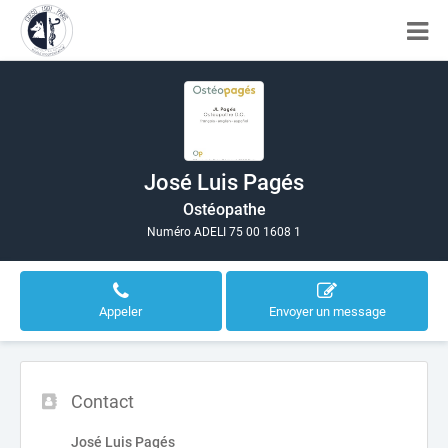
José Luis Pagés
Ostéopathe
Numéro ADELI 75 00 1608 1
Appeler
Envoyer un message
Contact
José Luis Pagés