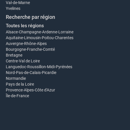
Val-de-Marne
Yvelines
Recherche par région
Toutes les régions
Alsace-Champagne-Ardenne-Lorraine
Aquitaine-Limousin-Poitou-Charentes
Auvergne-Rhône-Alpes
Bourgogne-Franche-Comté
Bretagne
Centre-Val de Loire
Languedoc-Roussillon-Midi-Pyrénées
Nord-Pas-de-Calais-Picardie
Normandie
Pays de la Loire
Provence-Alpes-Côte d'Azur
Île-de-France