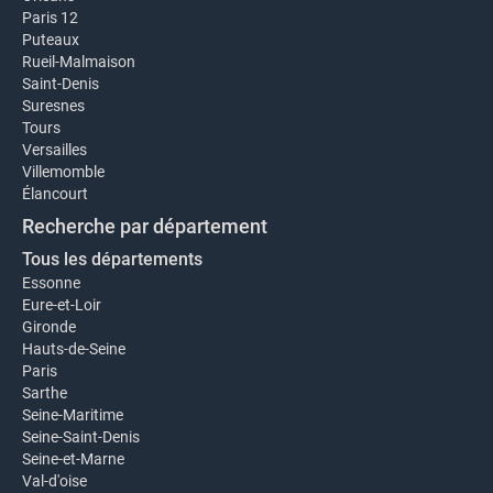
Paris 12
Puteaux
Rueil-Malmaison
Saint-Denis
Suresnes
Tours
Versailles
Villemomble
Élancourt
Recherche par département
Tous les départements
Essonne
Eure-et-Loir
Gironde
Hauts-de-Seine
Paris
Sarthe
Seine-Maritime
Seine-Saint-Denis
Seine-et-Marne
Val-d'oise