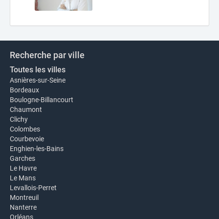
Recherche par ville
Toutes les villes
Asnières-sur-Seine
Bordeaux
Boulogne-Billancourt
Chaumont
Clichy
Colombes
Courbevoie
Enghien-les-Bains
Garches
Le Havre
Le Mans
Levallois-Perret
Montreuil
Nanterre
Orléans