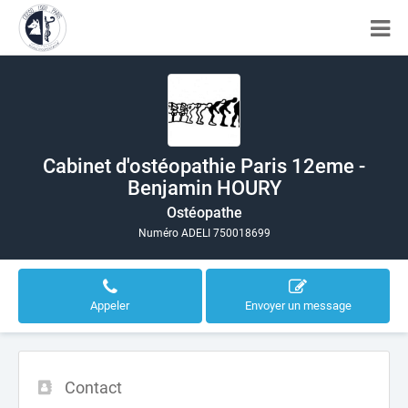
Cabinet d'ostéopathie Paris 12eme -
Benjamin HOURY
Ostéopathe
Numéro ADELI 750018699
Appeler
Envoyer un message
Contact