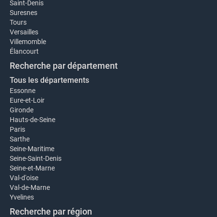
Saint-Denis
Suresnes
Tours
Versailles
Villemomble
Élancourt
Recherche par département
Tous les départements
Essonne
Eure-et-Loir
Gironde
Hauts-de-Seine
Paris
Sarthe
Seine-Maritime
Seine-Saint-Denis
Seine-et-Marne
Val-d'oise
Val-de-Marne
Yvelines
Recherche par région