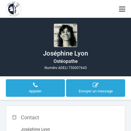
Joséphine Lyon
Ostéopathe
Numéro ADELI 750007643
Appeler
Envoyer un message
Contact
Joséphine Lyon