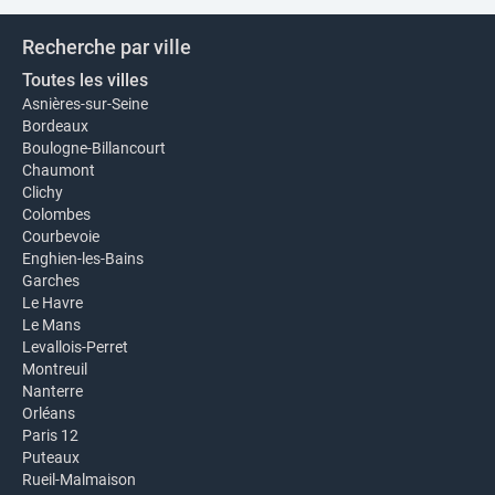
Recherche par ville
Toutes les villes
Asnières-sur-Seine
Bordeaux
Boulogne-Billancourt
Chaumont
Clichy
Colombes
Courbevoie
Enghien-les-Bains
Garches
Le Havre
Le Mans
Levallois-Perret
Montreuil
Nanterre
Orléans
Paris 12
Puteaux
Rueil-Malmaison