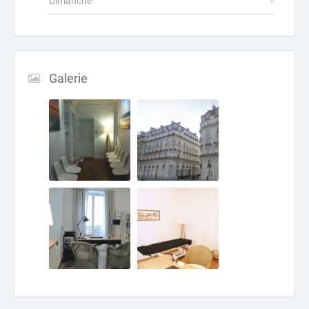
Dimanche
-
Galerie