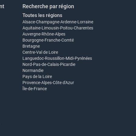
nt
Recherche par région
Toutes les régions
Alsace-Champagne-Ardenne-Lorraine
Aquitaine-Limousin-Poitou-Charentes
Auvergne-Rhône-Alpes
Bourgogne-Franche-Comté
Bretagne
Centre-Val de Loire
Languedoc-Roussillon-Midi-Pyrénées
Nord-Pas-de-Calais-Picardie
Normandie
Pays de la Loire
Provence-Alpes-Côte d'Azur
Île-de-France
t