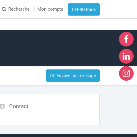
Recherche
Mon compte
CEESO Paris
Envoyer un message
Contact