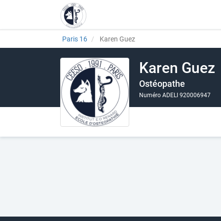
Paris 16
Karen Guez
Karen Guez
Ostéopathe
Numéro ADELI 920006947