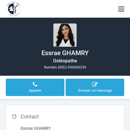
Essrae GHAMRY
Ostéopathe
Numéro ADELI 930006259
Appeler
Envoyer un message
Contact
Essrae GHAMRY