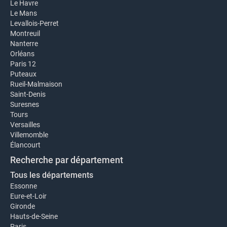
Le Havre
Le Mans
Levallois-Perret
Montreuil
Nanterre
Orléans
Paris 12
Puteaux
Rueil-Malmaison
Saint-Denis
Suresnes
Tours
Versailles
Villemomble
Élancourt
Recherche par département
Tous les départements
Essonne
Eure-et-Loir
Gironde
Hauts-de-Seine
Paris