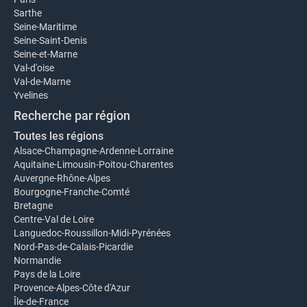
Sarthe
Seine-Maritime
Seine-Saint-Denis
Seine-et-Marne
Val-d'oise
Val-de-Marne
Yvelines
Recherche par région
Toutes les régions
Alsace-Champagne-Ardenne-Lorraine
Aquitaine-Limousin-Poitou-Charentes
Auvergne-Rhône-Alpes
Bourgogne-Franche-Comté
Bretagne
Centre-Val de Loire
Languedoc-Roussillon-Midi-Pyrénées
Nord-Pas-de-Calais-Picardie
Normandie
Pays de la Loire
Provence-Alpes-Côte d'Azur
Île-de-France