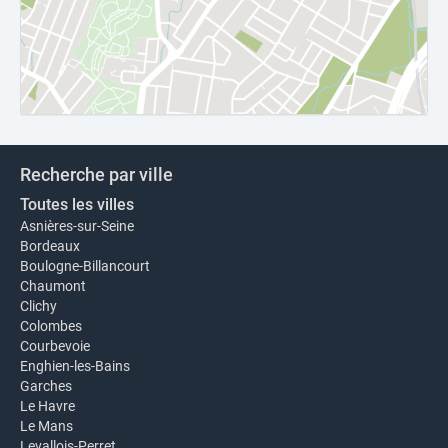
Recherche par ville
Toutes les villes
Asnières-sur-Seine
Bordeaux
Boulogne-Billancourt
Chaumont
Clichy
Colombes
Courbevoie
Enghien-les-Bains
Garches
Le Havre
Le Mans
Levallois-Perret