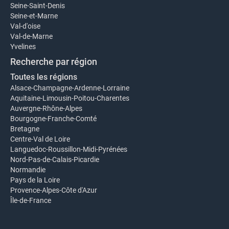
Seine-Saint-Denis
Seine-et-Marne
Val-d'oise
Val-de-Marne
Yvelines
Recherche par région
Toutes les régions
Alsace-Champagne-Ardenne-Lorraine
Aquitaine-Limousin-Poitou-Charentes
Auvergne-Rhône-Alpes
Bourgogne-Franche-Comté
Bretagne
Centre-Val de Loire
Languedoc-Roussillon-Midi-Pyrénées
Nord-Pas-de-Calais-Picardie
Normandie
Pays de la Loire
Provence-Alpes-Côte d'Azur
Île-de-France