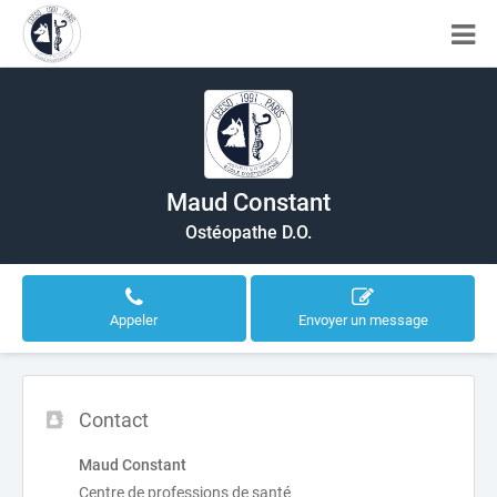
Maud Constant
Ostéopathe D.O.
Appeler
Envoyer un message
Contact
Maud Constant
Centre de professions de santé