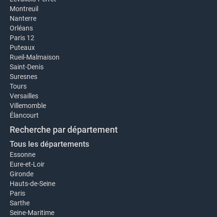
Montreuil
Nanterre
Orléans
Paris 12
Puteaux
Rueil-Malmaison
Saint-Denis
Suresnes
Tours
Versailles
Villemomble
Élancourt
Recherche par département
Tous les départements
Essonne
Eure-et-Loir
Gironde
Hauts-de-Seine
Paris
Sarthe
Seine-Maritime