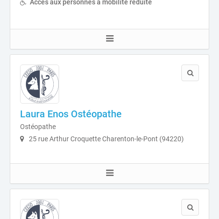
Accès aux personnes à mobilité réduite
Laura Enos Ostéopathe
Ostéopathe
25 rue Arthur Croquette Charenton-le-Pont (94220)