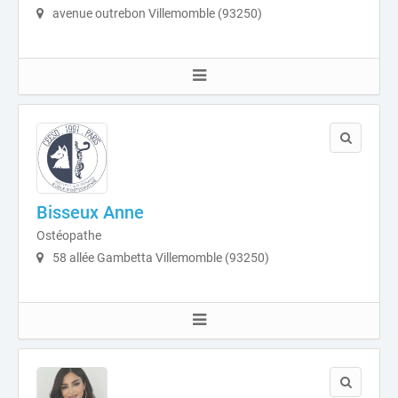
avenue outrebon Villemomble (93250)
Bisseux Anne
Ostéopathe
58 allée Gambetta Villemomble (93250)