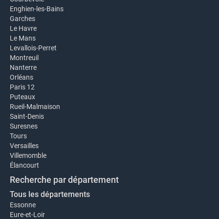
Enghien-les-Bains
Garches
Le Havre
Le Mans
Levallois-Perret
Montreuil
Nanterre
Orléans
Paris 12
Puteaux
Rueil-Malmaison
Saint-Denis
Suresnes
Tours
Versailles
Villemomble
Élancourt
Recherche par département
Tous les départements
Essonne
Eure-et-Loir