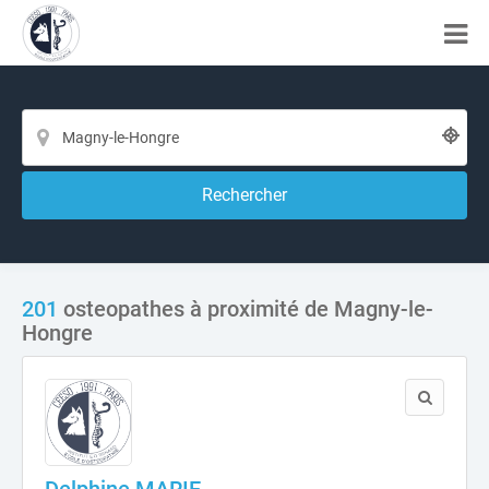
Rechercher
201
osteopathes à proximité de Magny-le-
Hongre