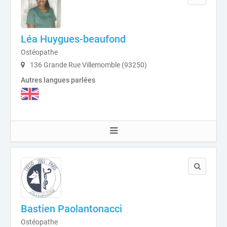
Léa Huygues-beaufond
Ostéopathe
136 Grande Rue Villemomble (93250)
Autres langues parlées
Bastien Paolantonacci
Ostéopathe