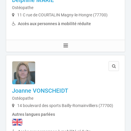
Delphine MARIE
Ostéopathe
11 C rue de COURTALIN Magny-le-Hongre (77700)
Accès aux personnes à mobilité réduite
Joanne VONSCHEIDT
Ostéopathe
14 boulevard des sports Bailly-Romainvilliers (77700)
Autres langues parlées