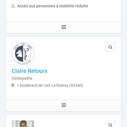
Accès aux personnes à mobilité réduite
Claire Retours
Ostéopathe
1 boulevard de l est Le Raincy (93340)