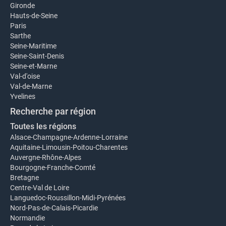
Gironde
Hauts-de-Seine
Paris
Sarthe
Seine-Maritime
Seine-Saint-Denis
Seine-et-Marne
Val-d'oise
Val-de-Marne
Yvelines
Recherche par région
Toutes les régions
Alsace-Champagne-Ardenne-Lorraine
Aquitaine-Limousin-Poitou-Charentes
Auvergne-Rhône-Alpes
Bourgogne-Franche-Comté
Bretagne
Centre-Val de Loire
Languedoc-Roussillon-Midi-Pyrénées
Nord-Pas-de-Calais-Picardie
Normandie