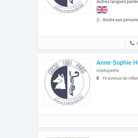
Autres langues parlé
Accès aux personn
Anne-Sophie H
Ostéopathe
19 avenue de Villie