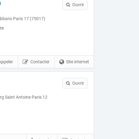
a
Ouvrir
Abbans Paris 17 (75017)
es
Appeler
Contacter
Site internet
I
Ouvrir
g Saint Antoine Paris 12