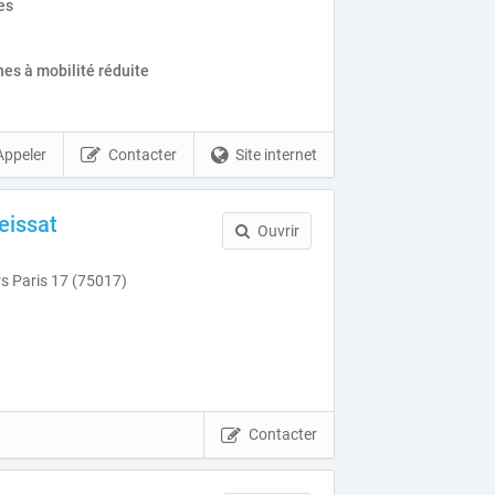
es
es à mobilité réduite
Appeler
Contacter
Site internet
eissat
Ouvrir
rs Paris 17 (75017)
Contacter