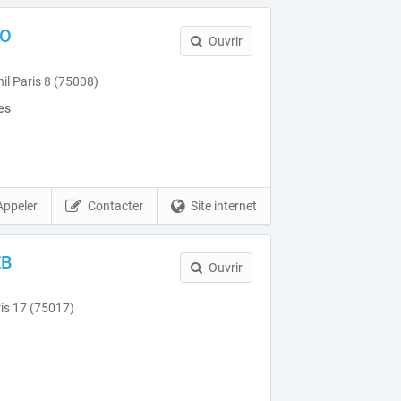
DO
Ouvrir
il Paris 8 (75008)
es
Appeler
Contacter
Site internet
EB
Ouvrir
ris 17 (75017)