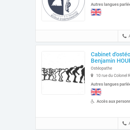
Autres langues parlé
Cabinet d'osté
Benjamin HOU
Ostéopathe
10 rue du Colonel 
Autres langues parlé
Accès aux personn