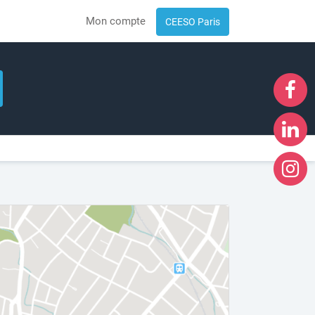
Mon compte
CEESO Paris