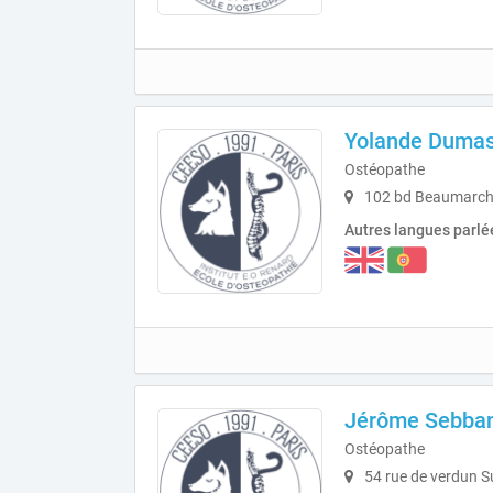
Yolande Dumas
Ostéopathe
102 bd Beaumarcha
Autres langues parlé
Jérôme Sebba
Ostéopathe
54 rue de verdun S