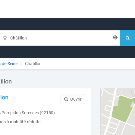
-de-Seine
Châtillon
illon
llon
Ouvrir
 Pompidou Suresnes (92150)
es à mobilité réduite