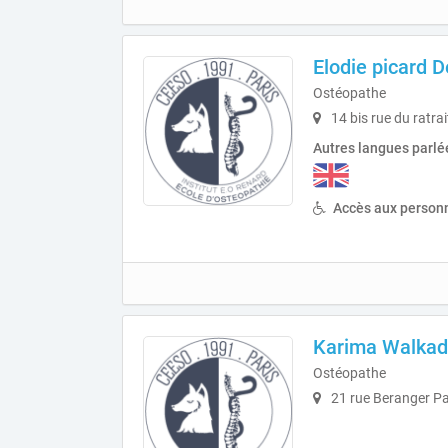
Elodie picard 
Ostéopathe
14 bis rue du ratra
Autres langues parlé
Accès aux personn
Karima Walkad
Ostéopathe
21 rue Beranger Pa