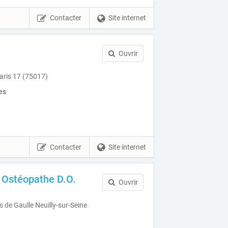
Contacter
Site internet
Ouvrir
ris 17 (75017)
es
Contacter
Site internet
 Ostéopathe D.O.
Ouvrir
 de Gaulle Neuilly-sur-Seine