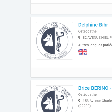
Delphine Bihr
Ostéopathe
82 AVENUE NIEL Pa
Autres langues parlé
Brice BERINO -
Ostéopathe
153 Avenue Charles
(92200)